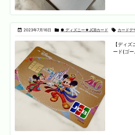

2023年7月16日

● ディズニー★JCBカード

カードデ
【ディズ
ード(ゴー