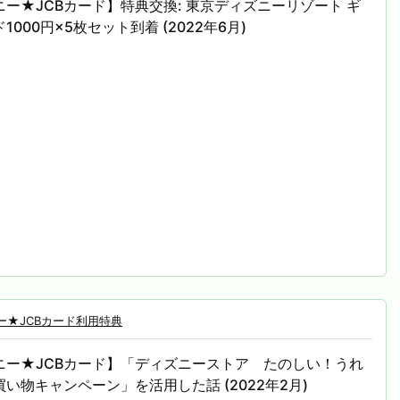
ー★JCBカード】特典交換: 東京ディズニーリゾート ギ
1000円×5枚セット到着 (2022年6月)
ー★JCBカード利用特典
ニー★JCBカード】「ディズニーストア たのしい！うれ
い物キャンペーン」を活用した話 (2022年2月)