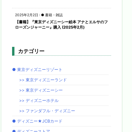
2025年2月2日
:
● 書籍・雑誌
【書籍】『東京ディズニーシー絵本 アナとエルサのフ
ローズンジャーニー』購入 (2025年2月)
カテゴリー
● 東京ディズニーリゾート
>> 東京ディズニーランド
>> 東京ディズニーシー
>> ディズニーホテル
>> ファンダフル・ディズニー
● ディズニー★JCBカード
● ディズニーストア