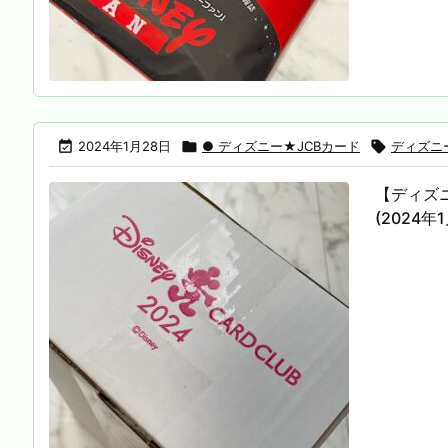

2024年1月28日

● ディズニー★JCBカード

ディズニー
【ディズニ
(2024年1