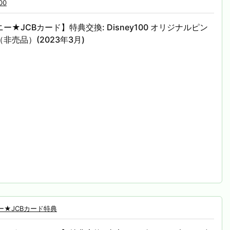
00
ー★JCBカード】特典交換: Disney100 オリジナルピン
非売品）(2023年3月)
ー★JCBカード特典