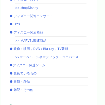
>> shopDisney
● ディズニー関連コンサート
● D23
● ディズニー関連商品
>> MARVEL関連商品
● 映像：映画，DVD / Blu-ray，TV番組
>>マーベル・シネマティック・ユニバース
●ディズニー関連ゲーム
● 集めているもの
● 書籍・雑誌
● 雑記・その他