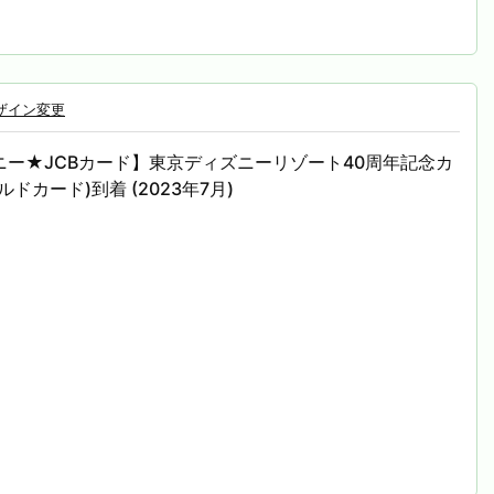
ザイン変更
ニー★JCBカード】東京ディズニーリゾート40周年記念カ
ルドカード)到着 (2023年7月)