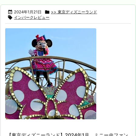

2024年1月21日

>> 東京ディズニーランド

インパークレビュー
【東京ディズニーランド】2024年1月，ミニー＠ファン