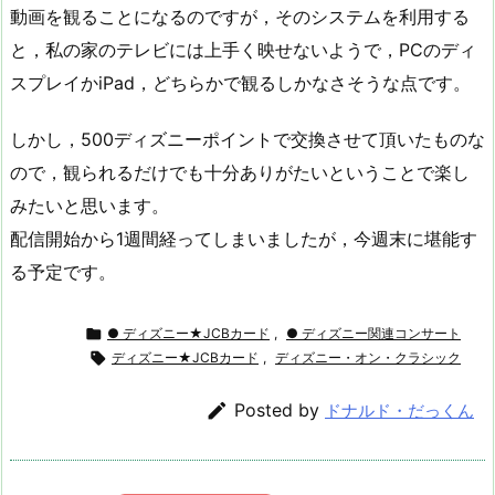
動画を観ることになるのですが，そのシステムを利用する
と，私の家のテレビには上手く映せないようで，PCのディ
スプレイかiPad，どちらかで観るしかなさそうな点です。
しかし，500ディズニーポイントで交換させて頂いたものな
ので，観られるだけでも十分ありがたいということで楽し
みたいと思います。
配信開始から1週間経ってしまいましたが，今週末に堪能す
る予定です。

● ディズニー★JCBカード
,
● ディズニー関連コンサート

ディズニー★JCBカード
,
ディズニー・オン・クラシック

Posted by
ドナルド・だっくん