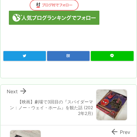
B!

Next
【映画】劇場で3回目の『スパイダーマ
ン：ノー・ウェイ・ホーム』を観た話 (202
2年2月)

Prev