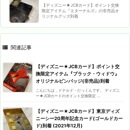
【ディズニー★JCBカード】ポイント交換
限定アイテム『エターナルズ』の非売品オ
リジナルグッズ到着

関連記事
【ディズニー★JCBカード】ポイント交
換限定アイテム『ブラック・ウィドウ』
オリジナルピンバッジ(非売品)到着
こんにちは，ドナルド・だっくんです。 ディズニ
ー★JCBカードのポイント交換限定 ...
【ディズニー★JCBカード】東京ディズ
ニーシー20周年記念カード(ゴールドカー
ド)到着 (2021年12月)