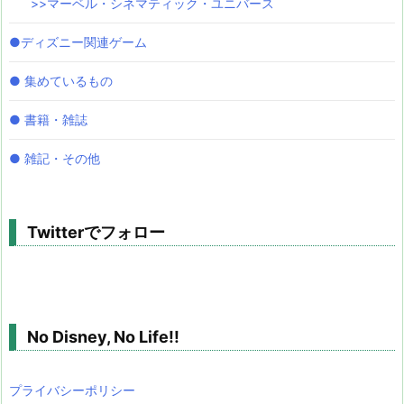
>>マーベル・シネマティック・ユニバース
●ディズニー関連ゲーム
● 集めているもの
● 書籍・雑誌
● 雑記・その他
Twitterでフォロー
No Disney, No Life!!
プライバシーポリシー