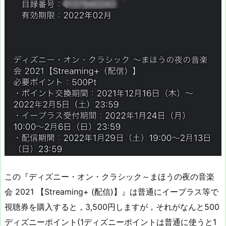
この『ディズニー・オン・クラシック～まほうの夜の音楽
会 2021 【Streaming+ (配信)】』は普通にイープラス等で
視聴券を購入すると，3,500円しますが，それがなんと500
ディズニーポイント(1ディズニーポイントは普通に使うと1