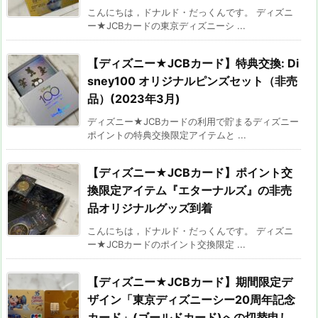
こんにちは，ドナルド・だっくんです。 ディズニ
ー★JCBカードの東京ディズニーシ ...
【ディズニー★JCBカード】特典交換: Di
sney100 オリジナルピンズセット（非売
品）(2023年3月)
ディズニー★JCBカードの利用で貯まるディズニー
ポイントの特典交換限定アイテムと ...
【ディズニー★JCBカード】ポイント交
換限定アイテム『エターナルズ』の非売
品オリジナルグッズ到着
こんにちは，ドナルド・だっくんです。 ディズニ
ー★JCBカードのポイント交換限定 ...
【ディズニー★JCBカード】期間限定デ
ザイン「東京ディズニーシー20周年記念
カード」(ゴールドカード)への切替申し