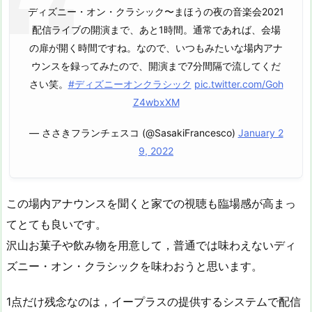
ディズニー・オン・クラシック〜まほうの夜の音楽会2021
配信ライブの開演まで、あと1時間。通常であれば、会場
の扉が開く時間ですね。なので、いつもみたいな場内アナ
ウンスを録ってみたので、開演まで7分間隔で流してくだ
さい笑。
#ディズニーオンクラシック
pic.twitter.com/Goh
Z4wbxXM
— ささきフランチェスコ (@SasakiFrancesco)
January 2
9, 2022
この場内アナウンスを聞くと家での視聴も臨場感が高まっ
てとても良いです。
沢山お菓子や飲み物を用意して，普通では味わえないディ
ズニー・オン・クラシックを味わおうと思います。
1点だけ残念なのは，イープラスの提供するシステムで配信