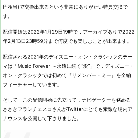
円相当)で交換出来るという非常にありがたい特典交換で
す。
配信開始は2022年1月29日19時で，アーカイブありで2022
年2月13日23時59分まで何度でも楽しむことが出来ます。
配信される2021年のディズニー・オン・クラシックのテー
マは「Music Forever ～永遠に続く”愛”」で，ディズニー・
オン・クラシックでは初めて『リメンバー・ミー』を全編
フィーチャーしています。
そして，この配信開始に先立って，ナビゲーターを務める
ささきフランチェスコさんがTwitterにとても素敵な場内ア
ナウンスを公開して下さりました。