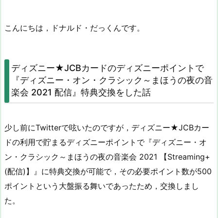
こんにちは，ドナルド・だっくんです。
ディズニー★JCBカードのディズニーポイントで
『ディズニー・オン・クラシック～まほうの夜の音
楽会 2021 配信』特典交換をした話
少し前にTwitterで呟いたのですが，ディズニー★JCBカー
ドの利用で貯まるディズニーポイントで『ディズニー・オ
ン・クラシック～まほうの夜の音楽会 2021 【Streaming+
(配信)】』に特典交換が可能で，その必要ポイント数が500
ポイントという大盤振る舞いであったため，交換しまし
た。