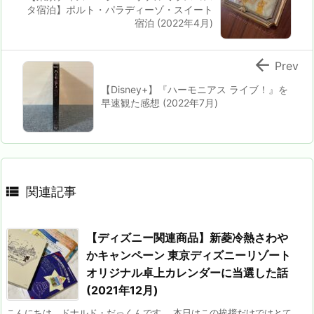
タ宿泊】ポルト・パラディーゾ・スイート
宿泊 (2022年4月)

Prev
【Disney+】『ハーモニアス ライブ！』を
早速観た感想 (2022年7月)

関連記事
【ディズニー関連商品】新菱冷熱さわや
かキャンペーン 東京ディズニーリゾート
オリジナル卓上カレンダーに当選した話
(2021年12月)
こんにちは，ドナルド・だっくんです。 本日はこの挨拶だけではとて