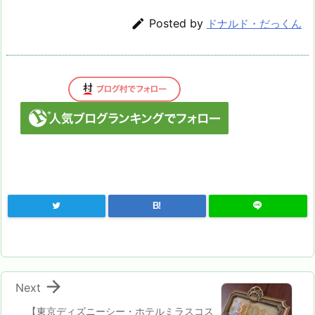

Posted by
ドナルド・だっくん
B!

Next
【東京ディズニーシー・ホテルミラスコス