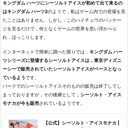
キングダム ハーツにシーソルトアイスが初めて出て来るの
はキングダム ハーツ2
のようで，私はゲーム内での登場を見
たことはありません。しかし，このハイチュウのパッケー
ジを見るだけで，何となくゲームの世界を思い浮かべら
れ，ほっこりします。
インターネットで簡単に調べた限りでは，
キングダム ハー
ツシリーズに登場するシーソルトアイスは，東京ディズニ
ーシーで販売されていたシーソルトアイスがベースとなっ
ているよう
です。
パークでのシーソルトアイスそのものの販売は終了してし
まっておりますが，その後継として，
シーソルト・アイス
モナカが今も販売
されているようです。
【公式】シーソルト・アイスモナカ |