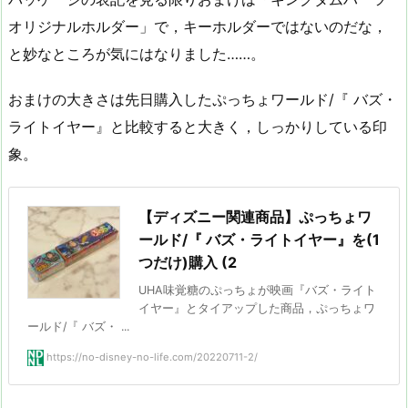
オリジナルホルダー」で，キーホルダーではないのだな，
と妙なところが気にはなりました……。
おまけの大きさは先日購入したぷっちょワールド/『 バズ・
ライトイヤー』と比較すると大きく，しっかりしている印
象。
【ディズニー関連商品】ぷっちょワ
ールド/『 バズ・ライトイヤー』を(1
つだけ)購入 (2
UHA味覚糖のぷっちょが映画『バズ・ライト
イヤー』とタイアップした商品，ぷっちょワ
ールド/『 バズ・ ...
https://no-disney-no-life.com/20220711-2/