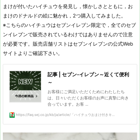
まけが付いたハイチュウを発見し，懐かしさとともに，お
まけのドナルドの絵に魅かれ，2つ購入してみました。
※こちらのハイチュウはセブンイレブン限定で，全てのセブ
ンイレブンで販売されているわけではありませんので注意
が必要です。販売店舗リストはセブンイレブンの公式Web
サイトよりご確認下さい。
記事 | セブン‐イレブン～近くて便利
～
お客様にご満⾜いただくためにわたしたち
は、日々いただくお客様のお声に真摯に向き
合っています。お客 ...
https://faq.sej.co.jp/kb/ja/article/「ハイチュウおまけ付きキ...