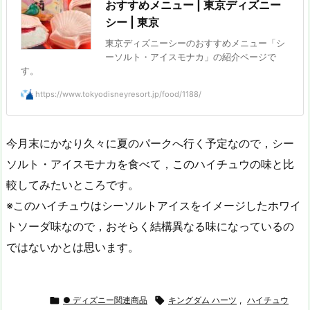
おすすめメニュー | 東京ディズニー
シー | 東京
東京ディズニーシーのおすすめメニュー「シ
ーソルト・アイスモナカ」の紹介ページで
す。
https://www.tokyodisneyresort.jp/food/1188/
今月末にかなり久々に夏のパークへ行く予定なので，シー
ソルト・アイスモナカを食べて，このハイチュウの味と比
較してみたいところです。
※このハイチュウはシーソルトアイスをイメージしたホワイ
トソーダ味なので，おそらく結構異なる味になっているの
ではないかとは思います。

● ディズニー関連商品

キングダム ハーツ
,
ハイチュウ