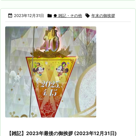

2023年12月31日

● 雑記・その他

年末の御挨拶
【雑記】2023年最後の御挨拶 (2023年12月31日)