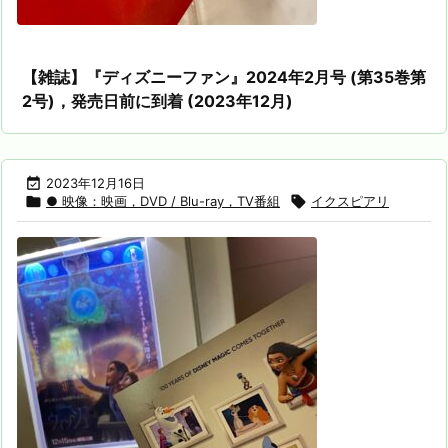
【雑誌】『ディズニーファン』2024年2月号 (第35巻第
2号)，発売日前に到着 (2023年12月)

2023年12月16日

● 映像：映画，DVD / Blu-ray，TV番組

イクスピアリ