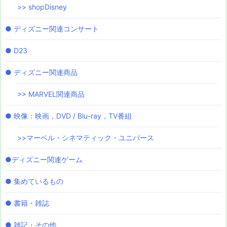
>> shopDisney
● ディズニー関連コンサート
● D23
● ディズニー関連商品
>> MARVEL関連商品
● 映像：映画，DVD / Blu-ray，TV番組
>>マーベル・シネマティック・ユニバース
●ディズニー関連ゲーム
● 集めているもの
● 書籍・雑誌
● 雑記・その他