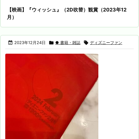
【映画】『ウィッシュ』（2D吹替）観賞（2023年12
月）

2023年12月24日

● 書籍・雑誌

ディズニーファン