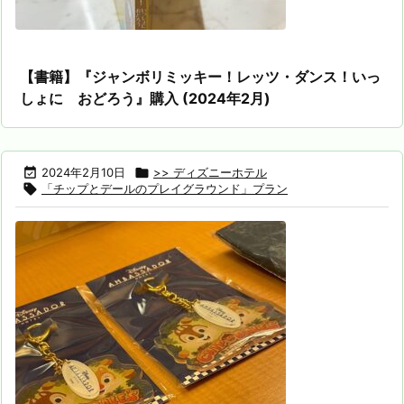
【書籍】『ジャンボリミッキー！レッツ・ダンス！いっ
しょに おどろう』購入 (2024年2月)

2024年2月10日

>> ディズニーホテル

「チップとデールのプレイグラウンド」プラン