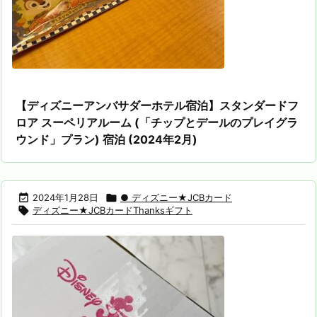
【ディズニーアンバサダーホテル宿泊】スタンダードフ
ロア スーペリアルーム (「チップとデールのプレイグラ
ウンド」プラン) 宿泊 (2024年2月)

2024年1月28日

● ディズニー★JCBカード

ディズニー★JCBカードThanksギフト