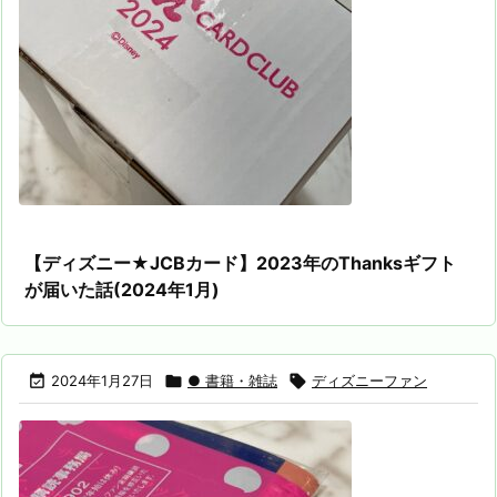
【ディズニー★JCBカード】2023年のThanksギフト
が届いた話(2024年1月)

2024年1月27日

● 書籍・雑誌

ディズニーファン