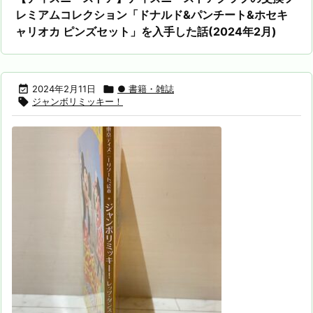
レミアムコレクション「ドナルド&パンチート&ホセキ
ャリオカ ピンズセット」を入手した話(2024年2月)

2024年2月11日

● 書籍・雑誌

ジャンボリミッキー！