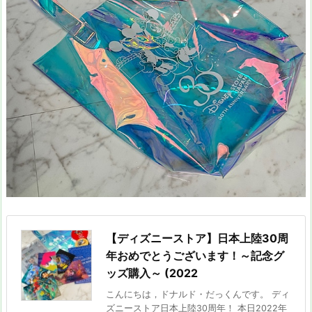
【ディズニーストア】日本上陸30周
年おめでとうございます！～記念グ
ッズ購入～ (2022
こんにちは，ドナルド・だっくんです。 ディ
ズニーストア日本上陸30周年！ 本日2022年