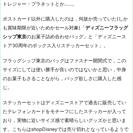
トレジャー・プラネットとか……。
ポストカード以外に購入したのは，何故か売っていた(しか
も賞味期限が近いためかセール対象)「
ディズニーフラッグ
シップ東京
のお菓子詰め合わせバッグ」と「ディズニース
トア30周年のボックス入りステッカーセット」。
フラッグシップ東京のバッグはファスナー開閉式で，この
サイズにしては使い勝手が良いのではないかと思い，中身
のお菓子もさることながら，バッグ欲しさに購入した感
じ。
ステッカーセットはディズニーストアで過去に販売してい
たテレフォンカードをモチーフにしたステッカーが入って
おり，実物に近いサイズ感で素晴らしいグッズかと思いま
す。こちらはshopDisneyでは売り切れとなっているようで