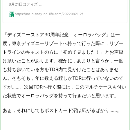
8月21日はディズ ...
https://no-disney-no-life.com/20220821-2/
「ディズニーストア30周年記念 オーロラバッグ」は一
度，東京ディズニーリゾートへ持って行った際に，リゾー
トラインのキャストの方に「初めて見ました！」とお声掛
け頂いたことがあります。確かに，あまりと言うか，一度
も持ち歩いている方をTDR内で見かけたことはありませ
ん。そもそも，年に数える程しかTDRに行っていないので
すが……。次回TDRへ行く際には，このマルチケースも付い
た状態でオーロラバッグを持って行きたいと思います。
あぁ，それにしてもポストカード沼は広がるばかり……。