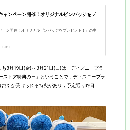
年キャンペーン開催！オリジナルピンバッジをプ
ンペーン開催！オリジナルピンバッジをプレゼント！」の中
0818_0...
月19日(金)～8月21日(日)は「ディズニープラ
ニーストア特典の日」ということで，ディズニープラ
人は割引が受けられる特典があり，予定通り昨日