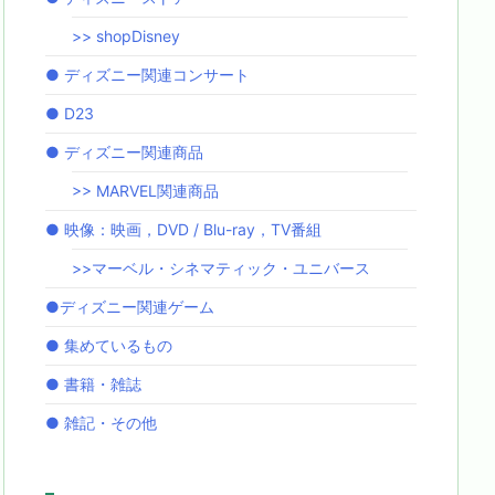
>> shopDisney
● ディズニー関連コンサート
● D23
● ディズニー関連商品
>> MARVEL関連商品
● 映像：映画，DVD / Blu-ray，TV番組
>>マーベル・シネマティック・ユニバース
●ディズニー関連ゲーム
● 集めているもの
● 書籍・雑誌
● 雑記・その他