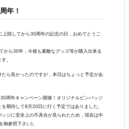
0周年！
本に上陸してから30周年の記念の日，おめでとうご
ンしてから30年，今後も素敵なグッズ等が購入出来る
ます。
けたら良かったのですが，本日はちょっと予定があ
。
ア30周年キャンペーン開催！オリジナルピンバッジ
を期待して8月20日に行く予定ではありました。
バッジに安全上の不具合が見られたため，現在は中
を御参照下さい)。