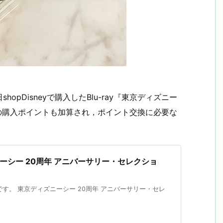
pDisneyで購入したBlu-ray『東京ディズニー
』の購入ポイントも加算され，ポイント交換に必要な
ズニーシー 20周年 アニバーサリー・セレクショ
す。 東京ディズニーシー 20周年 アニバーサリー・セレ