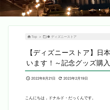

Top
>

● ディズニーストア
【ディズニーストア】日本
います！～記念グッズ購入～ 

2022年8月21日

2023年2月19日
こんにちは，ドナルド・だっくんです。