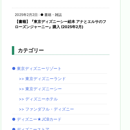
2025年2月2日
:
● 書籍・雑誌
【書籍】『東京ディズニーシー絵本 アナとエルサのフ
ローズンジャーニー』購入 (2025年2月)
カテゴリー
● 東京ディズニーリゾート
>> 東京ディズニーランド
>> 東京ディズニーシー
>> ディズニーホテル
>> ファンダフル・ディズニー
● ディズニー★JCBカード
● ディズニーストア