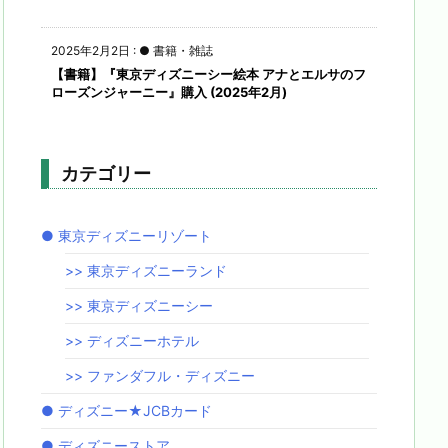
2025年2月2日
:
● 書籍・雑誌
【書籍】『東京ディズニーシー絵本 アナとエルサのフ
ローズンジャーニー』購入 (2025年2月)
カテゴリー
● 東京ディズニーリゾート
>> 東京ディズニーランド
>> 東京ディズニーシー
>> ディズニーホテル
>> ファンダフル・ディズニー
● ディズニー★JCBカード
● ディズニーストア