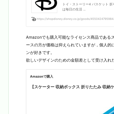
トイ・ストーリー4 バスケット 折
は毎日の生活 ...
https://shopdisney.disney.co.jp/goods/4550424795984
Amazonでも購入可能なライセンス商品であ
ースの方が価格は抑えられていますが，個人的
ンが好きです。
欲しいデザインのための金額差として受け入れ
Amazonで購入
【スケーター 収納ボックス 折りたたみ 収納