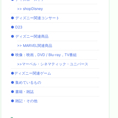
>> shopDisney
● ディズニー関連コンサート
● D23
● ディズニー関連商品
>> MARVEL関連商品
● 映像：映画，DVD / Blu-ray，TV番組
>>マーベル・シネマティック・ユニバース
●ディズニー関連ゲーム
● 集めているもの
● 書籍・雑誌
● 雑記・その他