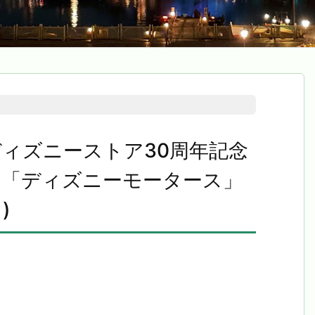
ィズニーストア30周年記念
ン「ディズニーモータース」
)