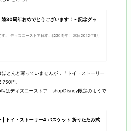
上陸30周年おめでとうございます！～記念グッ
。 ディズニーストア日本上陸30周年！ 本日2022年8月
はほとんど写っていませんが，「トイ・ストーリー
,750円。
の柄はディズニーストア，shopDisney限定のようで
| トイ・ストーリー4 バスケット 折りたたみ式