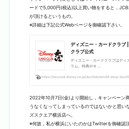
ードで5,000円(税込)以上買い物をすると，
が頂けるというもの。
※詳細は下記公式Webページを御確認下さい。
ディズニー・カードクラブ |
クラブ公式
ディズニー・カードクラブはディズ
ラム。特典やキ ...
https://secured.disney.co.jp/dcc/tokuten/bf-dscp-dsc20
2022年10月7日(金)より開始し，キャンペ
うなくなってしまっているのではないかと思いなが
ズスクエア横浜店へ。
※何故，私が横浜にいたのかはTwitterを御