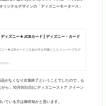
JCBオリジナルデザインの「ディズニーモータース」
 ディズニー★JCBカード | ディズニー・カード
ニー★JCBカードご入会の方を対象にしたメンバープログ
2210.h...
ーン商品がなくなり次第終了ということでしたので，も
ら，10月9日(日)にディズニーストア クイーン
確認頂いている方は御存知かと思います。