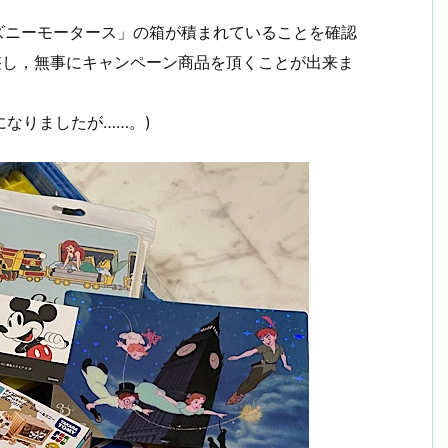
ズニーモータース」の箱が積まれていることを確認
調整し，無事にキャンペーン商品を頂くことが出来ま
になりましたが……。)