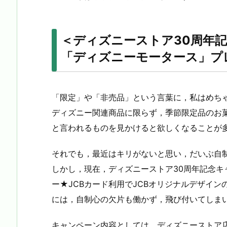
＜ディズニーストア30周年記
「ディズニーモータース」プ
「限定」や「非売品」という言葉に，私はめち
ディズニー関連商品に限らず，季節限定品のお
と言われるものを見かけると欲しくなることが
それでも，最近はキリがないと思い，だいぶ自
しかし，現在，ディズニーストア30周年記念
ー★JCBカード利用でJCBオリジナルデザイ
には，自制心の欠片も働かず，飛び付いてしま
キャンペーン内容としては，ディズニーストア店舗あ