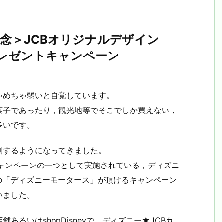
念＞JCBオリジナルデザイン
レゼントキャンペーン
ゃめちゃ弱いと自覚しています。
菓子であったり，観光地等でそこでしか買えない，
多いです。
制するようになってきました。
キャンペーンの一つとして実施されている，ディズニ
ンの「ディズニーモータース」が頂けるキャンペーン
いました。
るいはshopDisneyで，ディズニー★JCBカ