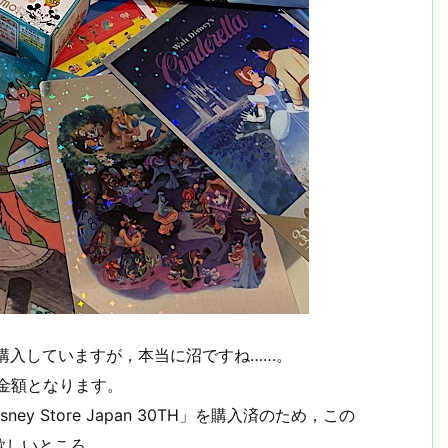
購入していますが，本当に沼ですね……。
の金額となります。
y Store Japan 30TH」を購入済のため，この
欲しいところ。