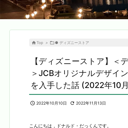

Top
>

● ディズニーストア
【ディズニーストア】＜デ
＞JCBオリジナルデザイ
を入手した話 (2022年10月

2022年10月10日

2022年11月13日
こんにちは，ドナルド・だっくんです。