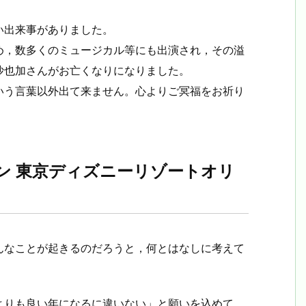
い出来事がありました。
め，数多くのミュージカル等にも出演され，その溢
沙也加さんがお亡くなりになりました。
いう言葉以外出て来ません。心よりご冥福をお祈り
ン 東京ディズニーリゾートオリ
んなことが起きるのだろうと，何とはなしに考えて
よりも良い年になるに違いない」と願いを込めて，