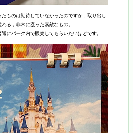
ったものは期待していなかったのですが，取り出し
溢れる，非常に凝った素敵なもの。
普通にパーク内で販売してもらいたいほどです。