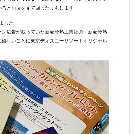
いろとお店を見て回ったりもします。
ました。
ーン広告が載っていた新菱冷熱工業社の「新菱冷熱
変嬉しいことに東京ディズニーリゾートオリジナル