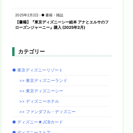
2025年2月2日
:
● 書籍・雑誌
【書籍】『東京ディズニーシー絵本 アナとエルサのフ
ローズンジャーニー』購入 (2025年2月)
カテゴリー
● 東京ディズニーリゾート
>> 東京ディズニーランド
>> 東京ディズニーシー
>> ディズニーホテル
>> ファンダフル・ディズニー
● ディズニー★JCBカード
● ディズニーストア