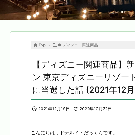

Top
>

● ディズニー関連商品
【ディズニー関連商品】
ン 東京ディズニーリゾー
に当選した話 (2021年12月

2021年12月19日

2022年10月22日
こんにちは，ドナルド・だっくんです。