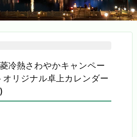
新菱冷熱さわやかキャンペー
トオリジナル卓上カレンダー
)