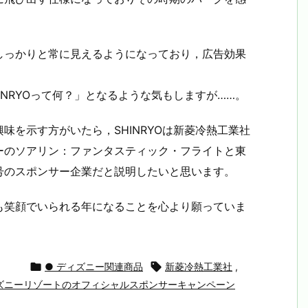
しっかりと常に見えるようになっており，広告効果
NRYOって何？」となるような気もしますが……。
味を示す方がいたら，SHINRYOは新菱冷熱工業社
ーのソアリン：ファンタスティック・フライトと東
号のスポンサー企業だと説明したいと思います。
も笑顔でいられる年になることを心より願っていま

● ディズニー関連商品

新菱冷熱工業社
,
ズニーリゾートのオフィシャルスポンサーキャンペーン