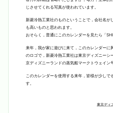
じさせてくれる写真が使われています。
新菱冷熱工業社のものということで，会社名が
も高いものと思われます。
おそらく，普通にこのカレンダーを見たら「SHI
来年，我が家に遊びに来て，このカレンダーに興
のロゴで，新菱冷熱工業社は東京ディズニーシ
京ディズニーランドの蒸気船マークトウェイン
このカレンダーを使用する来年，皆様が少しで
す。
東京ディ