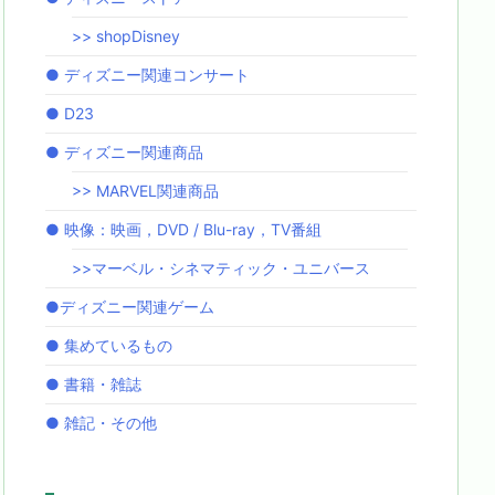
>> shopDisney
● ディズニー関連コンサート
● D23
● ディズニー関連商品
>> MARVEL関連商品
● 映像：映画，DVD / Blu-ray，TV番組
>>マーベル・シネマティック・ユニバース
●ディズニー関連ゲーム
● 集めているもの
● 書籍・雑誌
● 雑記・その他