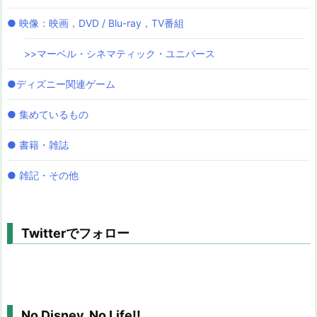
● 映像：映画，DVD / Blu-ray，TV番組
>>マーベル・シネマティック・ユニバース
●ディズニー関連ゲーム
● 集めているもの
● 書籍・雑誌
● 雑記・その他
Twitterでフォロー
No Disney, No Life!!