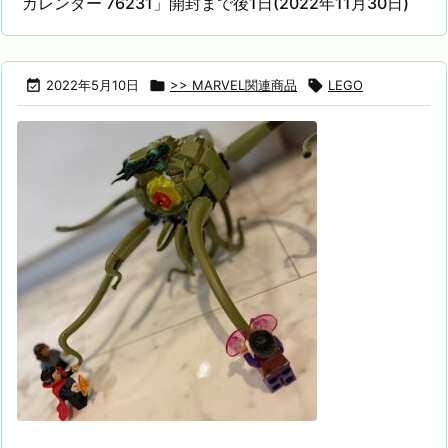
カレンダー 76231」開封まで後1日(2022年11月30日)

2022年5月10日

>> MARVEL関連商品

LEGO